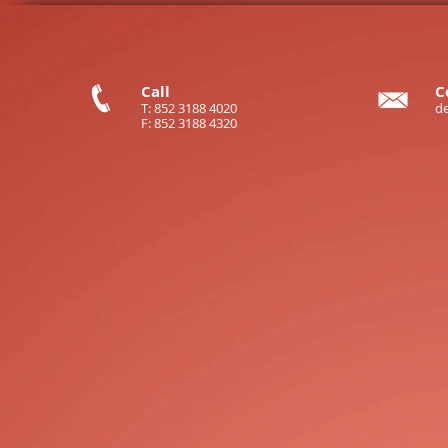
Call
C
T: 852 3188 4020
d
F: 852 3188 4320