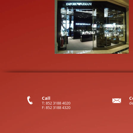
Call
C
T: 852 3188 4020
d
F: 852 3188 4320