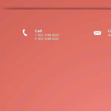
Call
C
T: 852 3188 4020
d
F: 852 3188 4320