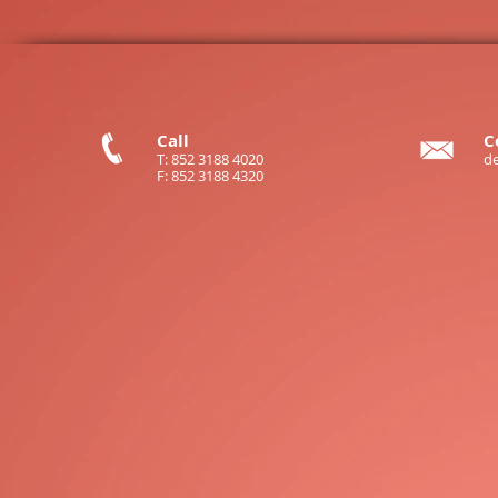
Call
C
T: 852 3188 4020
d
F: 852 3188 4320