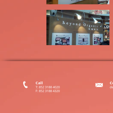
Call
C
T: 852 3188 4020
d
F: 852 3188 4320